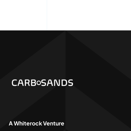
A Whiterock Venture